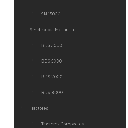
SN 15000
Sembradora Mecánica
BDS 3000
BDS 5000
BDS 7000
BDS 8000
Tractores
Tractores Compactos