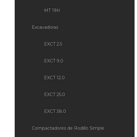
MT 19H
Excavadoras
EXCT 2.5
EXCT 9.0
EXCT 12.0
EXCT 25.0
EXCT 38.0
Compactadores de Rodillo Simple