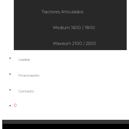
Tractores Articulados
Medium 1600 / 1800
Maxxium 2100 / 2500
Usados
Financiación
Contacto
0