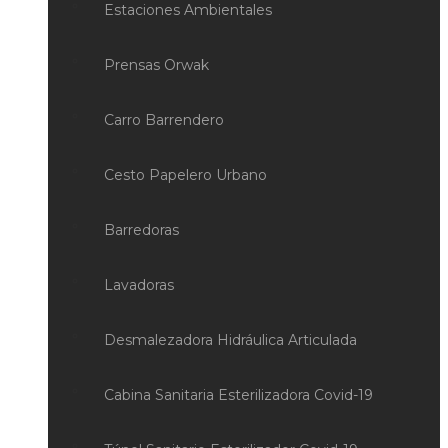
Estaciones Ambientales
Prensas Orwak
Carro Barrendero
Cesto Papelero Urbano
Barredoras
Lavadoras
Desmalezadora Hidráulica Articulada
Cabina Sanitaria Esterilizadora Covid-19