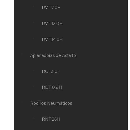
RVT 7.0H
RVT 12.0H
RVT 14.0H
Aplanadoras de Asfalto
RCT 3.0H
RDT 0.8H
Rodillos Neumáticos
RNT 26H