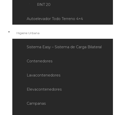
RNT 20
Autoelevador Todo Terreno 4×4
Higiene Urbana
Sistema Easy – Sistema de Carga Bilateral
Contenedores
Lavacontenedores
Elevacontenedores
Campanas