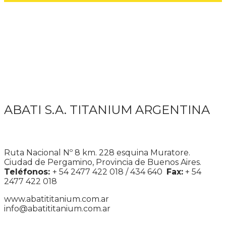
ABATI S.A. TITANIUM ARGENTINA
Ruta Nacional Nº 8 km. 228 esquina Muratore.
Ciudad de Pergamino, Provincia de Buenos Aires.
Teléfonos:
+ 54 2477 422 018 / 434 640
Fax:
+ 54
2477 422 018
www.abatititanium.com.ar
info@abatititanium.com.ar