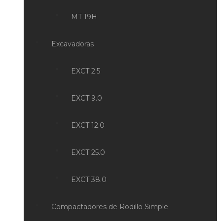
MT 19H
Excavadoras
EXCT 2.5
EXCT 9.0
EXCT 12.0
EXCT 25.0
EXCT 38.0
Compactadores de Rodillo Simple