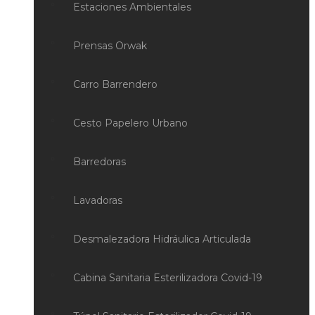
Estaciones Ambientales
Prensas Orwak
Carro Barrendero
Cesto Papelero Urbano
Barredoras
Lavadoras
Desmalezadora Hidráulica Articulada
Cabina Sanitaria Esterilizadora Covid-19