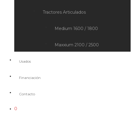
Tractores Articulados
Medium 1600 / 1800
Maxxium 2100 / 2500
Usados
Financiación
Contacto
0