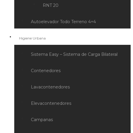
RNT 20
Autoelevador Todo Terreno 4×4
Higiene Urbana
Sistema Easy – Sistema de Carga Bilateral
Contenedores
Lavacontenedores
Elevacontenedores
Campanas