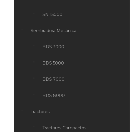
SN 15000
Sembradora Mecánica
BDS 3000
BDS 5000
BDS 7000
BDS 8000
Tractores
Tractores Compactos