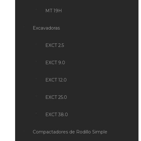
MT 19H
Excavadoras
EXCT 2.5
EXCT 9.0
EXCT 12.0
EXCT 25.0
EXCT 38.0
Compactadores de Rodillo Simple