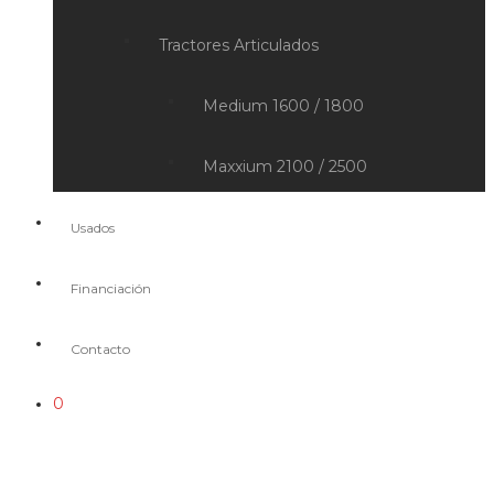
Tractores Articulados
Medium 1600 / 1800
Maxxium 2100 / 2500
Usados
Financiación
Contacto
0