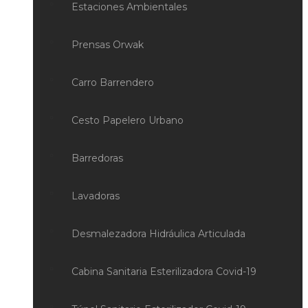
Estaciones Ambientales
Prensas Orwak
Carro Barrendero
Cesto Papelero Urbano
Barredoras
Lavadoras
Desmalezadora Hidráulica Articulada
Cabina Sanitaria Esterilizadora Covid-19