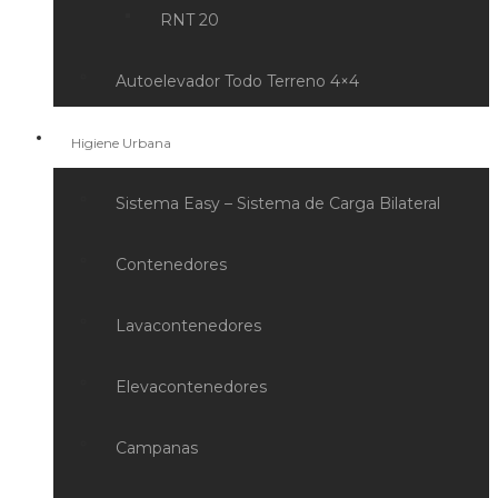
RNT 20
Autoelevador Todo Terreno 4×4
Higiene Urbana
Sistema Easy – Sistema de Carga Bilateral
Contenedores
Lavacontenedores
Elevacontenedores
Campanas