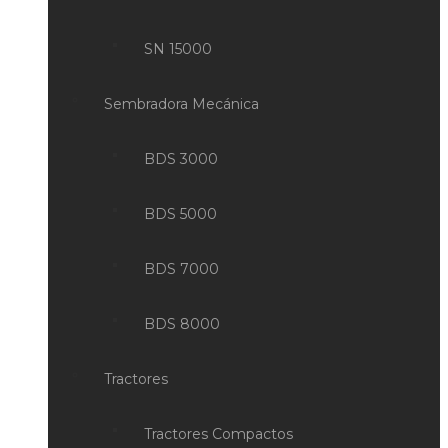
SN 15000
Sembradora Mecánica
BDS 3000
BDS 5000
BDS 7000
BDS 8000
Tractores
Tractores Compactos