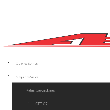
Quienes Somos
Máquinas Viales
Palas Cargadoras
CFT 07