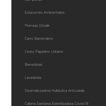
Estaciones Ambientales
Prensas Orwak
Carro Barrendero
Cesto Papelero Urbano
Barredoras
Lavadoras
Desmalezadora Hidráulica Articulada
Cabina Sanitaria Esterilizadora Covid-19